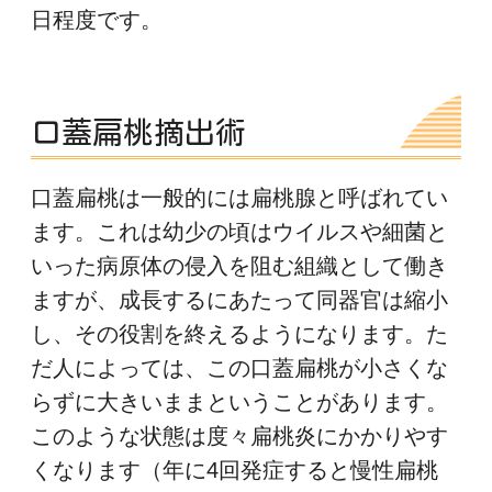
日程度です。
口蓋扁桃摘出術
口蓋扁桃は一般的には扁桃腺と呼ばれてい
ます。これは幼少の頃はウイルスや細菌と
いった病原体の侵入を阻む組織として働き
ますが、成長するにあたって同器官は縮小
し、その役割を終えるようになります。た
だ人によっては、この口蓋扁桃が小さくな
らずに大きいままということがあります。
このような状態は度々扁桃炎にかかりやす
くなります（年に4回発症すると慢性扁桃