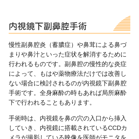
内視鏡下副鼻腔手術
慢性副鼻腔炎（蓄膿症）や鼻茸による鼻づ
まりや鼻汁といった症状を解消するために
行われるものです。副鼻腔の慢性的な炎症
によって、もはや薬物療法だけでは改善し
ない場合に検討されるのが内視鏡下副鼻腔
手術です。全身麻酔の時もあれば局所麻酔
下で行われることもあります。
手術時は、内視鏡を鼻の穴の入口から挿入
していき、内視鏡に搭載されているCCDカ
メラが撮影している映像を医師がモニタを