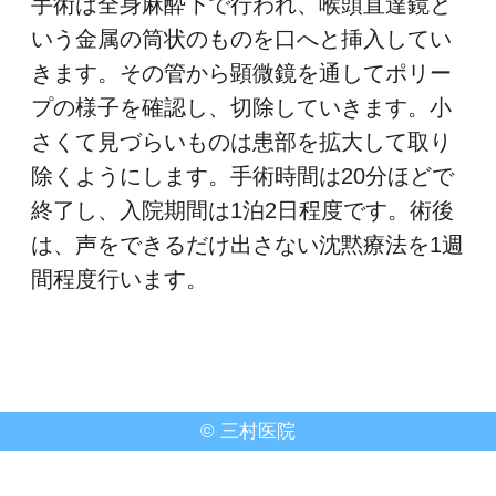
手術は全身麻酔下で行われ、喉頭直達鏡と
いう金属の筒状のものを口へと挿入してい
きます。その管から顕微鏡を通してポリー
プの様子を確認し、切除していきます。小
さくて見づらいものは患部を拡大して取り
除くようにします。手術時間は20分ほどで
終了し、入院期間は1泊2日程度です。術後
は、声をできるだけ出さない沈黙療法を1週
間程度行います。
©
三村医院