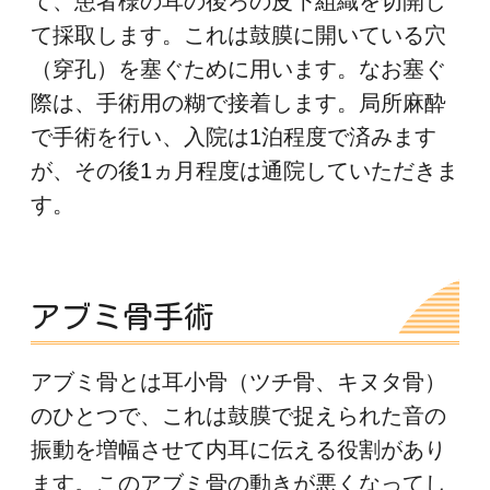
て、患者様の耳の後ろの皮下組織を切開し
て採取します。これは鼓膜に開いている穴
（穿孔）を塞ぐために用います。なお塞ぐ
際は、手術用の糊で接着します。局所麻酔
で手術を行い、入院は1泊程度で済みます
が、その後1ヵ月程度は通院していただきま
す。
アブミ骨手術
アブミ骨とは耳小骨（ツチ骨、キヌタ骨）
のひとつで、これは鼓膜で捉えられた音の
振動を増幅させて内耳に伝える役割があり
ます。このアブミ骨の動きが悪くなってし