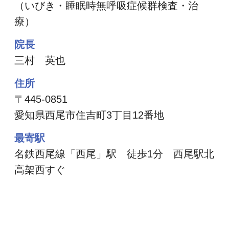
（いびき・睡眠時無呼吸症候群検査・治
療）
院長
三村 英也
住所
〒445-0851
愛知県西尾市住吉町3丁目12番地
最寄駅
名鉄西尾線「西尾」駅 徒歩1分 西尾駅北
高架西すぐ